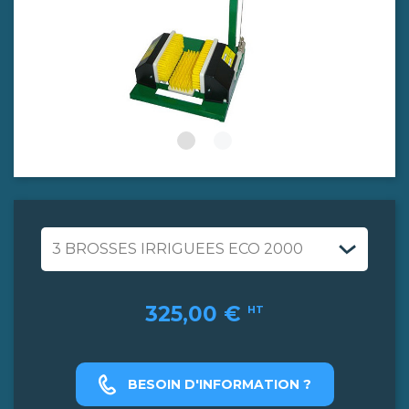
325,00 €
HT
BESOIN D'INFORMATION ?