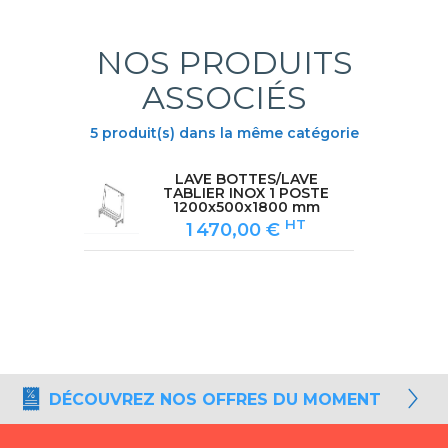
NOS PRODUITS
ASSOCIÉS
5 produit(s) dans la même catégorie
RAL
LAVE BOTTES/LAVE
TABLIER INOX 1 POSTE
e
1200x500x1800 mm
HT
1 470,00 €
DÉCOUVREZ NOS OFFRES DU MOMENT