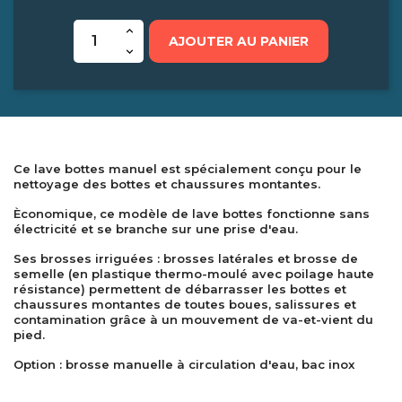
AJOUTER AU PANIER
Ce lave bottes manuel est spécialement conçu pour le
nettoyage des bottes et chaussures montantes.
Èconomique, ce modèle de lave bottes fonctionne sans
électricité et se branche sur une prise d'eau.
Ses brosses irriguées : brosses latérales et brosse de
semelle (en plastique thermo-moulé avec poilage haute
résistance) permettent de débarrasser les bottes et
chaussures montantes de toutes boues, salissures et
contamination grâce à un mouvement de va-et-vient du
pied.
Option : brosse manuelle à circulation d'eau, bac inox