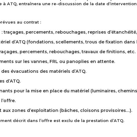
e à ATQ, entraînera une re-discussion de la date d’intervention
prévues au contrat :
 : traçages, percements, rebouchages, reprises d’étanchéité,
ériel d’ATQ (fondations, scellements, trous de fixation dans
raçages, percements, rebouchages, travaux de finitions, etc.
ments sur les vannes, FRL ou panoplies en attente.
r des évacuations des matériels d’ATQ.
es d’ATQ.
nts pour la mise en place du matériel (luminaires, chemins d
’offre.
 aux zones d’exploitation (bâches, cloisons provisoires…).
ment décrit dans l’offre est exclu de la prestation d’ATQ.