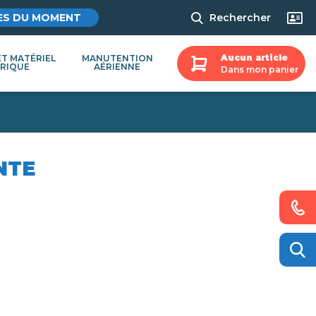
ES DU MOMENT
Rechercher
Aucun article
ET MATÉRIEL
MANUTENTION
TRIQUE
AÉRIENNE
Dans mon panier
NTE