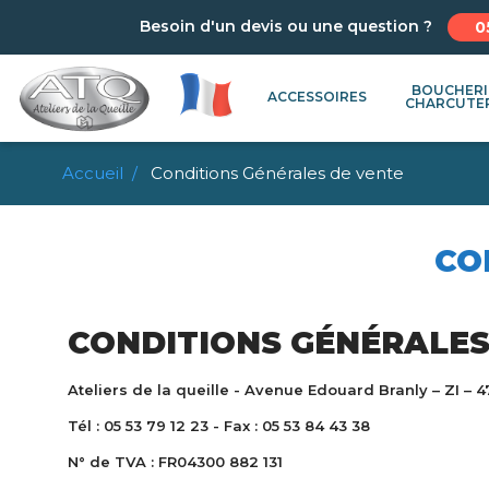
Besoin d'un devis ou une question ?
0
BOUCHERI
ACCESSOIRES
CHARCUTE
Accueil
Conditions Générales de vente
CO
CONDITIONS GÉNÉRALES
Ateliers de la queille - Avenue Edouard Branly – ZI –
Tél : 05 53 79 12 23 - Fax : 05 53 84 43 38
N° de TVA : FR04300 882 131