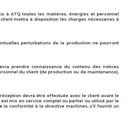
rais à ATQ toutes les matières, énergies et personnel
client mettra à disposition les charges nécessaires à
ntuelles perturbations de la production ne pourront
 devra prendre connaissance du contenu des notices
 personnel du client (de production ou de maintenance),
 réception devra être effectuée avec le client avant le
est mis en service complet ou partiel ou utilisé par le
 la conformité à la directive machines, s’il fournit un