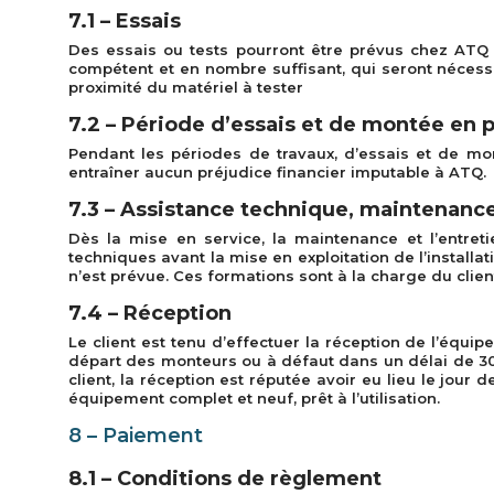
7.1 – Essais
Des essais ou tests pourront être prévus chez ATQ ou
compétent et en nombre suffisant, qui seront nécessa
proximité du matériel à tester
7.2 – Période d’essais et de montée en 
Pendant les périodes de travaux, d’essais et de mo
entraîner aucun préjudice financier imputable à ATQ.
7.3 – Assistance technique, maintenanc
Dès la mise en service, la maintenance et l’entre
techniques avant la mise en exploitation de l’installa
n’est prévue. Ces formations sont à la charge du clien
7.4 – Réception
Le client est tenu d’effectuer la réception de l’équip
départ des monteurs ou à défaut dans un délai de 30 jo
client, la réception est réputée avoir eu lieu le jour
équipement complet et neuf, prêt à l’utilisation.
8 – Paiement
8.1 – Conditions de règlement