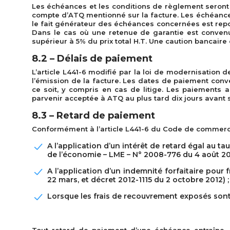
Les échéances et les conditions de règlement seront 
compte d’ATQ mentionné sur la facture. Les échéance
le fait générateur des échéances concernées est repor
Dans le cas où une retenue de garantie est convenue 
supérieur à 5% du prix total H.T. Une caution bancai
8.2 – Délais de paiement
L’article L441-6 modifié par la loi de modernisation
l’émission de la facture. Les dates de paiement con
ce soit, y compris en cas de litige. Les paiements a
parvenir acceptée à ATQ au plus tard dix jours avant
8.3 – Retard de paiement
Conformément à l’article L441-6 du Code de commerce,
A l’application d’un intérêt de retard égal au 
de l’économie – LME – N° 2008-776 du 4 août 20
A l’application d’un indemnité forfaitaire pour
22 mars, et décret 2012-1115 du 2 octobre 2012) ;
Lorsque les frais de recouvrement exposés sont 