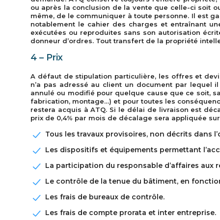
ou après la conclusion de la vente que celle-ci soit o
même, de le communiquer à toute personne. Il est gara
notablement le cahier des charges et entraînant un
exécutées ou reproduites sans son autorisation écrit
donneur d’ordres. Tout transfert de la propriété intellec
4 – Prix
A défaut de stipulation particulière, les offres et d
n’a pas adressé au client un document par lequel 
annulé ou modifié pour quelque cause que ce soit, sa
fabrication, montage…) et pour toutes les conséquenc
restera acquis à ATQ. Si le délai de livraison est dé
prix de 0,4% par mois de décalage sera appliquée sur 
Tous les travaux provisoires, non décrits dans l’o
Les dispositifs et équipements permettant l’accè
La participation du responsable d’affaires aux 
Le contrôle de la tenue du bâtiment, en foncti
Les frais de bureaux de contrôle.
Les frais de compte prorata et inter entreprise.