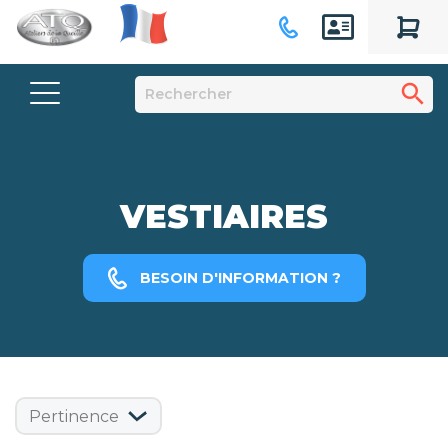
search
VESTIAIRES
BESOIN D'INFORMATION ?
Pertinence