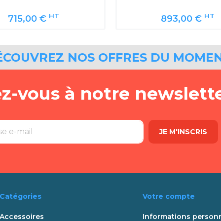
HT
HT
715,00 €
893,00 €
ÉCOUVREZ NOS OFFRES DU MOME
ez-vous à notre newslett
Catégories
Votre compte
Accessoires
Informations personn