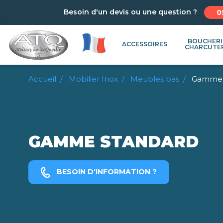
Besoin d'un devis ou une question ?
0
BOUCHERI
ACCESSOIRES
CHARCUTE
Accueil
Mobilier Inox
Meubles bas
Gamme 
GAMME STANDARD
BESOIN D'INFORMATION ?