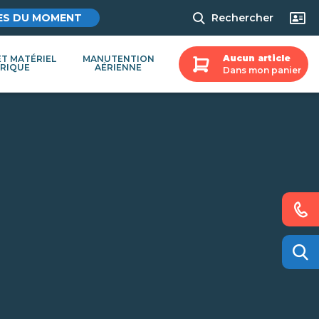
ES DU MOMENT
Rechercher
Aucun article
ET MATÉRIEL
MANUTENTION
TRIQUE
AÉRIENNE
Dans mon panier