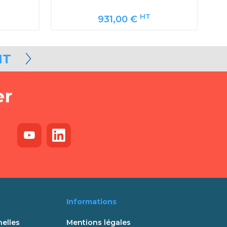
HT
931,00 €
NT
er
Informations
elles
Mentions légales