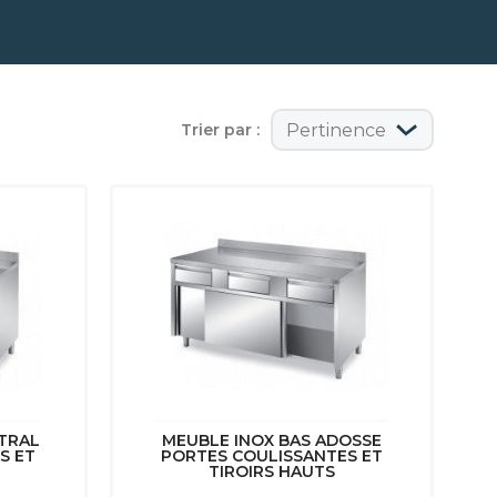
Trier par :
Pertinence
TRAL
MEUBLE INOX BAS ADOSSE
S ET
PORTES COULISSANTES ET
TIROIRS HAUTS