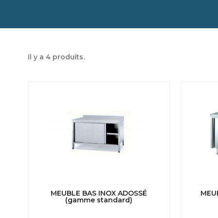
Il y a 4 produits.
MEUBLE BAS INOX ADOSSÉ
MEU
(gamme standard)