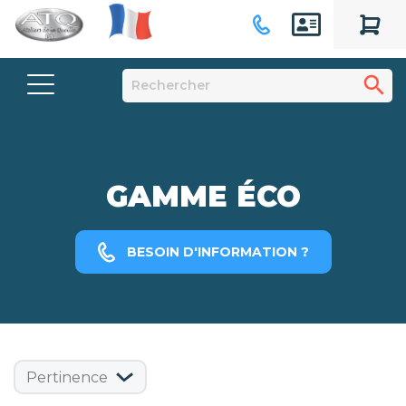
search
GAMME ÉCO
BESOIN D'INFORMATION ?
Pertinence