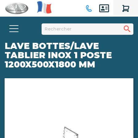
search
LAVE BOTTES/LAVE
TABLIER INOX 1 POSTE
1200X500X1800 MM