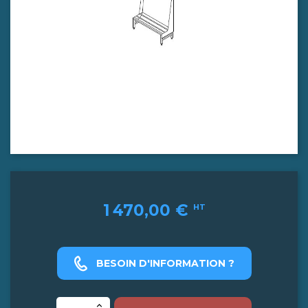
1 470,00 €
HT
BESOIN D'INFORMATION ?