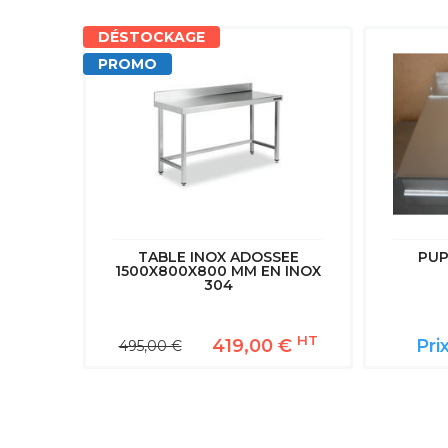
DÉSTOCKAGE
QUETTE
PROMO
TABLE INOX ADOSSEE
PUP
1500X800X800 MM EN INOX
304
HT
419,00 €
Pri
495,00 €