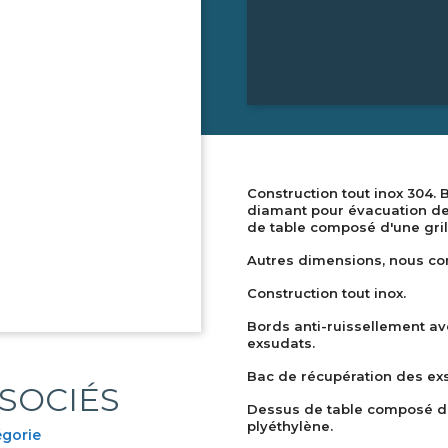
Construction tout inox 304.
diamant pour évacuation de
de table composé d'une gril
Autres dimensions, nous co
Construction tout inox.
Bords anti-ruissellement a
exsudats.
Bac de récupération des ex
SOCIÉS
Dessus de table composé d'u
plyéthylène.
égorie