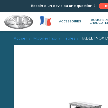
Besoin d'un devis ou une question ?
0
BOUCHERI
ACCESSOIRES
CHARCUTE
Accueil
Mobilier Inox
Tables
TABLE INOX 