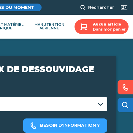
ES DU MOMENT
Rechercher
Aucun article
ET MATÉRIEL
MANUTENTION
TRIQUE
AÉRIENNE
Dans mon panier
X DE DESSOUVIDAGE
BESOIN D'INFORMATION ?