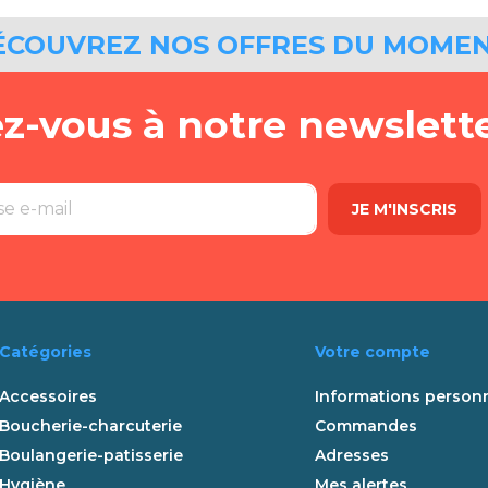
ÉCOUVREZ NOS OFFRES DU MOME
ez-vous à notre newslett
Catégories
Votre compte
Accessoires
Informations personn
Boucherie-charcuterie
Commandes
Boulangerie-patisserie
Adresses
Hygiène
Mes alertes