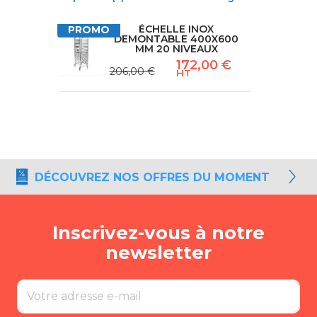
ITRES
ÉCHELLE INOX
PROMO
NGE
DEMONTABLE 400X600
MM 20 NIVEAUX
172,00 €
206,00 €
HT
DÉCOUVREZ NOS OFFRES DU MOMENT
Inscrivez-vous à notre
newsletter