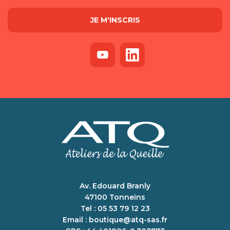
Av. Edouard Branly
47100 Tonneins
Tel : 05 53 79 12 23
Email :
boutique@atq-sas.fr